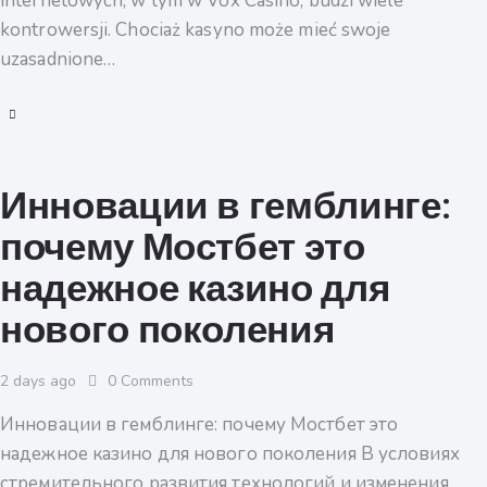
internetowych, w tym w Vox Casino, budzi wiele
kontrowersji. Chociaż kasyno może mieć swoje
uzasadnione…
Инновации в гемблинге:
почему Мостбет это
надежное казино для
нового поколения
2 days ago
0
Comments
Инновации в гемблинге: почему Мостбет это
надежное казино для нового поколения В условиях
стремительного развития технологий и изменения