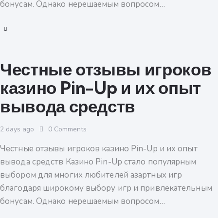
бонусам. Однако нерешаемым вопросом…
Честные отзывы игроков
казино Pin-Up и их опыт
вывода средств
2 days ago
0
Comments
Честные отзывы игроков казино Pin-Up и их опыт
вывода средств Казино Pin-Up стало популярным
выбором для многих любителей азартных игр
благодаря широкому выбору игр и привлекательным
бонусам. Однако нерешаемым вопросом…