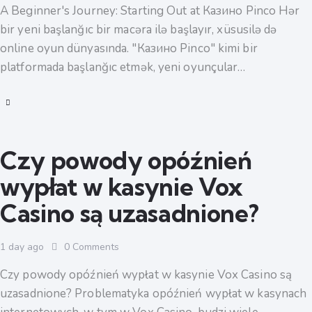
A Beginner's Journey: Starting Out at Казино Pinco Hər
bir yeni başlanğıc bir macəra ilə başlayır, xüsusilə də
online oyun dünyasında. "Казино Pinco" kimi bir
platformada başlanğıc etmək, yeni oyunçular…
Czy powody opóźnień
wypłat w kasynie Vox
Casino są uzasadnione?
1 day ago
0
Comments
Czy powody opóźnień wypłat w kasynie Vox Casino są
uzasadnione? Problematyka opóźnień wypłat w kasynach