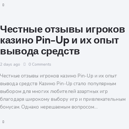
Честные отзывы игроков
казино Pin-Up и их опыт
вывода средств
2 days ago
0
Comments
Честные отзывы игроков казино Pin-Up и их опыт
вывода средств Казино Pin-Up стало популярным
выбором для многих любителей азартных игр
благодаря широкому выбору игр и привлекательным
бонусам. Однако нерешаемым вопросом…