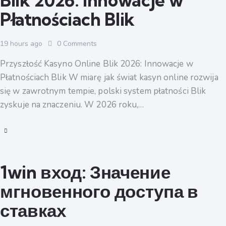
Blik 2026: Innowacje w
Płatnościach Blik
19 hours ago
0
Comments
Przyszłość Kasyno Online Blik 2026: Innowacje w
Płatnościach Blik W miarę jak świat kasyn online rozwija
się w zawrotnym tempie, polski system płatności Blik
zyskuje na znaczeniu. W 2026 roku,…
1win вход: Значение
мгновенного доступа в
ставках